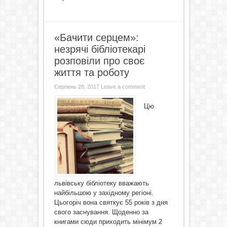
«Бачити серцем»:
незрячі бібліотекарі
розповіли про своє
життя та роботу
Серпень 28, 2017
Leave a comment
Цю
львівську бібліотеку вважають
найбільшою у західному регіоні.
Цьогоріч вона святкує 55 років з дня
свого заснування. Щоденно за
книгами сюди приходить мінімум 2