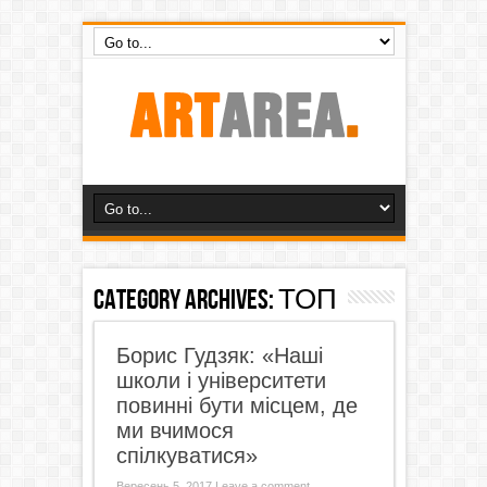
Category Archives:
ТОП
Борис Гудзяк: «Наші
школи і університети
повинні бути місцем, де
ми вчимося
спілкуватися»
Вересень 5, 2017
Leave a comment