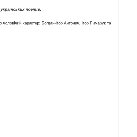
українських поетів.
о чоловічий характер: Богдан-Ігор Антонич, Ігор Римарук та