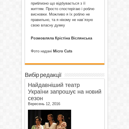
приблизно що відбувається з її
життям. Просто спостерігаю і роблю
висновки. Можливо я їх роблю не
правильно, та я нікому не нав`язую
свою власну думку
Розмовляла Крістіна Віслянська
Фото надані
Micro
Cuts
Вибір редакції
Найдавніший театр
України запрошує на новий
сезон
Вересень 12, 2016