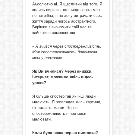
Абсолютно ні. Я щасливий від того. Я
колись вирішив, що вища освіта мені
не потрібна, я не хочу витрачати своє
життя заради чогось абстрактного.
Вирішив з`економити свій час та
зайнятися самоосвітою.
« Я вчився через спостережливість.
Моя спостережливість допомогла
мені у навчанні».
Як Ви вчилися? Через книжки,
інтернет, можливо якісь відео-
уроки?
Я більше спостерігав як інші люди
малюють. Я розглядав якісь картини,
як лягають мазки. Через
спостережливість я навчився
малювати.
Коли була ваша перша виставка?