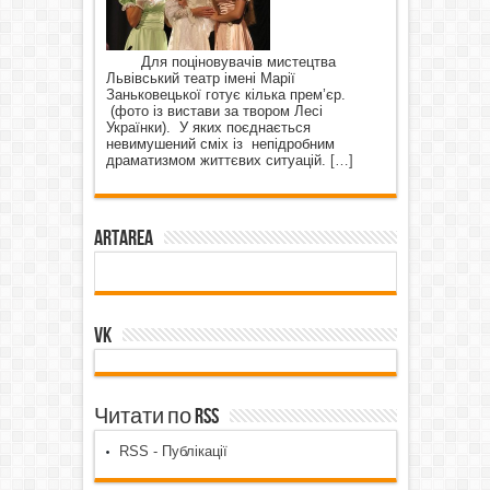
Для поціновувачів мистецтва
Львівський театр імені Марії
Заньковецької готує кілька прем’єр.
(фото із вистави за твором Лесі
Українки). У яких поєднається
невимушений сміх із непідробним
драматизмом життєвих ситуацій.
[…]
ArtArea
VK
Читати по RSS
RSS - Публікації