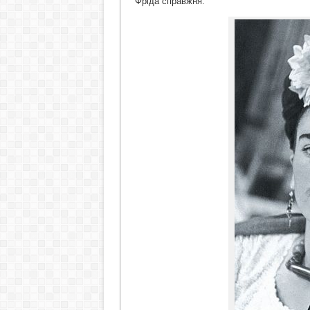
Фріда справжня.