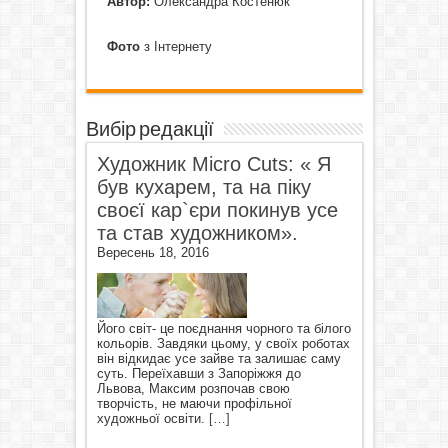
Автор:
Олександра Костенюк
Фото
з Інтернету
Вибір редакції
Художник Micro Cuts: « Я
був кухарем, та на піку
своєї кар`єри покинув усе
та став художником».
Вересень 18, 2016
Його світ- це поєднання чорного та білого
кольорів. Завдяки цьому, у своїх роботах
він відкидає усе зайве та залишає саму
суть. Переїхавши з Запоріжжя до
Львова, Максим розпочав свою
творчість, не маючи профільної
художньої освіти.
[…]