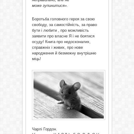
може
зупинитися
».
Боротьба головного героя за свою
свободу, за самостійність, за право
бути і любити , про можливість
заявити про власне Я і не боятися
осуду! Книга про недосконалих,
справжніх і живих, про нове
народження й безмежну внутрішню
міць!
Чарлі Гордон.