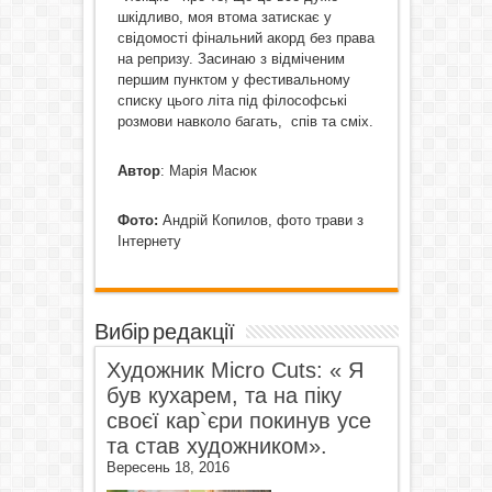
шкідливо, моя втома затискає у
свідомості фінальний акорд без права
на репризу. Засинаю з відміченим
першим пунктом у фестивальному
списку цього літа під філософські
розмови навколо багать, спів та сміх.
Автор
: Марія Масюк
Фото:
Андрій Копилов, фото трави з
Інтернету
Вибір редакції
Художник Micro Cuts: « Я
був кухарем, та на піку
своєї кар`єри покинув усе
та став художником».
Вересень 18, 2016