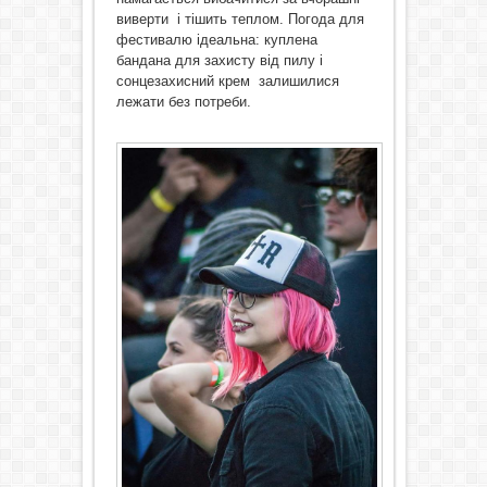
виверти і тішить теплом. Погода для
фестивалю ідеальна: куплена
бандана для захисту від пилу і
сонцезахисний крем залишилися
лежати без потреби.