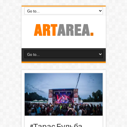
«Тарас Бульба