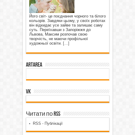
Його світ- це поєднання чорного та білого
кольорів. Завдяки цьому, у своїх роботах
він відкидає усе зайве та залишає саму
суть. Переїхавши з Запоріжжя до
Львова, Максим розпочав свою
творчість, не маючи профільної
художньої освіти.
[…]
ArtArea
VK
Читати по RSS
RSS - Публікації