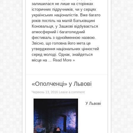
залишилася не лише на сторінках
історичних підручників, чи у серцях
українських націоналістів. Вже багато
років поспіль на малій Батьківщині
Коновальця, у Зашкові відбувається
атмосферний і багатолюдний
фестиваль з однойменною назвою.
Звісно, що головна його мета це
утвердження національних цінностей
серед молоді. Однак, знайдеться
місце на ...
Read More »
«Ополченці» у Львові
Червень 13, 2016
Leave a comment
У Львові