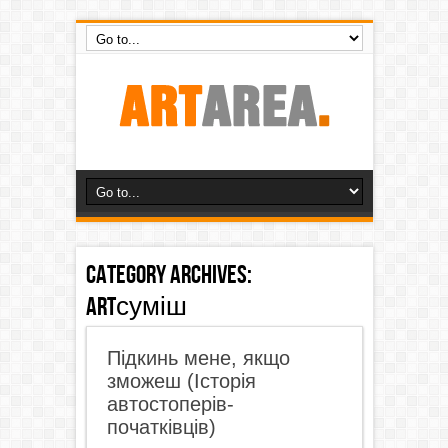
Category Archives:
ARTсуміш
Підкинь мене, якщо
зможеш (Історія
автостоперів-
початківців)