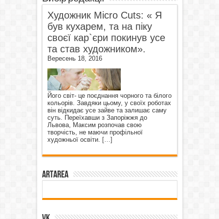
Художник Micro Cuts: « Я
був кухарем, та на піку
своєї кар`єри покинув усе
та став художником».
Вересень 18, 2016
Його світ- це поєднання чорного та білого
кольорів. Завдяки цьому, у своїх роботах
він відкидає усе зайве та залишає саму
суть. Переїхавши з Запоріжжя до
Львова, Максим розпочав свою
творчість, не маючи профільної
художньої освіти.
[…]
ArtArea
VK