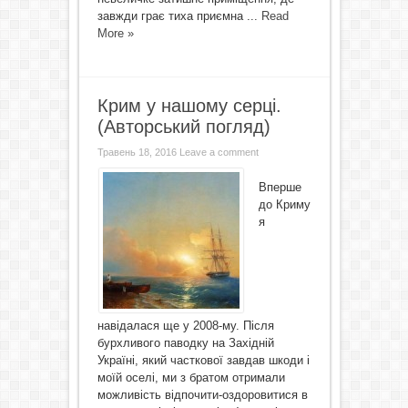
завжди грає тиха приємна ...
Read
More »
Крим у нашому серці.
(Авторський погляд)
Травень 18, 2016
Leave a comment
Вперше
до Криму
я
навідалася ще у 2008-му. Після
бурхливого паводку на Західній
Україні, який часткової завдав шкоди і
моїй оселі, ми з братом отримали
можливість відпочити-оздоровитися в