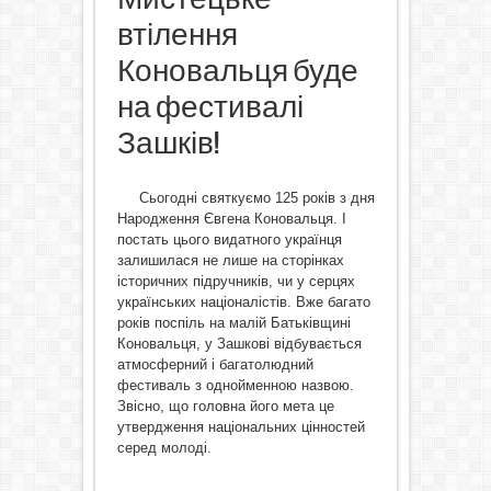
втілення
Коновальця буде
на фестивалі
Зашків!
Сьогодні святкуємо 125 років з дня
Народження Євгена Коновальця. І
постать цього видатного українця
залишилася не лише на сторінках
історичних підручників, чи у серцях
українських націоналістів. Вже багато
років поспіль на малій Батьківщині
Коновальця, у Зашкові відбувається
атмосферний і багатолюдний
фестиваль з однойменною назвою.
Звісно, що головна його мета це
утвердження національних цінностей
серед молоді.