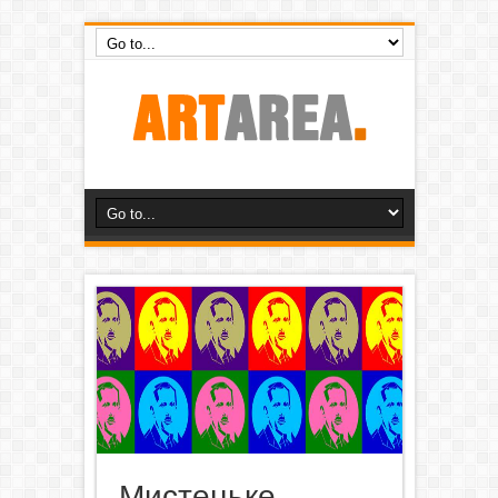
Мистецьке