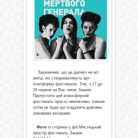
Зауважимо, що це далеко не всі
митці, які створюватимуть арт-
платформу фестивалю. Тож, з 17 до
19 червня на Вас чекає Зашків.
Пропустити цей атмосферний
фестиваль просто неможливо. Інакше
потім не буде що згадувати довгими
зимовими вечорами.
Фото
із сторінки у фб Мистецький
простір фестиваль Зашків