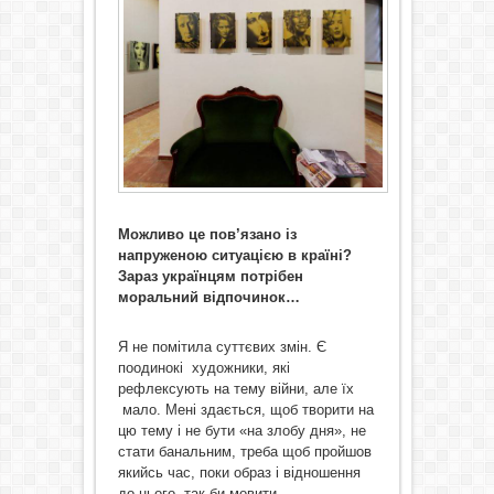
Можливо це пов’язано із
напруженою ситуацією в країні?
Зараз українцям потрібен
моральний відпочинок…
Я не помітила суттєвих змін. Є
поодинокі художники, які
рефлексують на тему війни, але їх
мало. Мені здається, щоб творити на
цю тему і не бути «на злобу дня», не
стати банальним, треба щоб пройшов
якийсь час, поки образ і відношення
до нього, так би мовити,