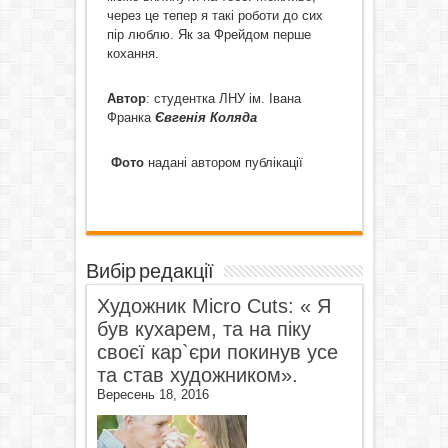
через це тепер я такі роботи до сих
пір люблю. Як за Фрейдом перше
кохання.
Автор
: студентка ЛНУ ім. Івана
Франка
Євгенія Коляда
Фото
надані автором публікації
Вибір редакції
Художник Micro Cuts: « Я
був кухарем, та на піку
своєї кар`єри покинув усе
та став художником».
Вересень 18, 2016