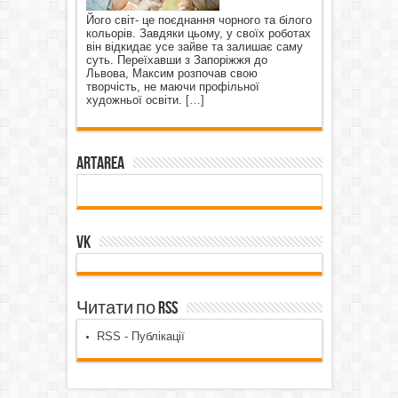
Його світ- це поєднання чорного та білого
кольорів. Завдяки цьому, у своїх роботах
він відкидає усе зайве та залишає саму
суть. Переїхавши з Запоріжжя до
Львова, Максим розпочав свою
творчість, не маючи профільної
художньої освіти.
[…]
ArtArea
VK
Читати по RSS
RSS - Публікації