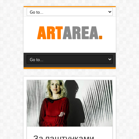
За лаштунками