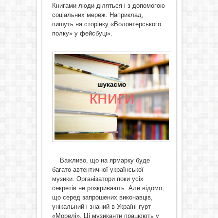
Книгами люди діляться і з допомогою
соціальних мереж. Наприклад,
пишуть на сторінку «Волонтерського
полку» у фейсбуці».
Важливо, що на ярмарку буде
багато автентичної української
музики. Організатори поки усіх
секретів не розкривають. Але відомо,
що серед запрошених виконавців,
унікальний і знаний в Україні гурт
«Морелі». Ці музиканти працюють у