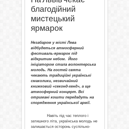
благодійний
мистецький
ярмарок
Незабаром у місті Лева
відбудеться атмосферний
фестиваль-ярмарок під
відкритим небом. Його
ініціатором стала волонтерська
молодь. На гостей свята
чекають традиційні українські
смаколики, незвичайний
книжковий «секонд-хенд», а ще
атмосферний концерт. Всі
отримані кошти передадуть на
спорядження української армії.
Навіть під час теплого і
затишного літа, українська молодь не
залишається осторонь суспільно-