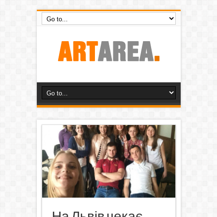
На Львів чекає