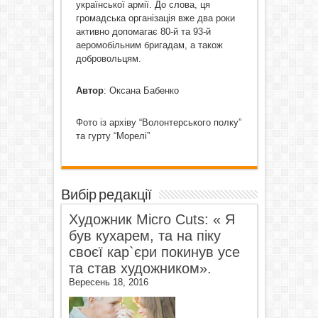
української армії. До слова, ця
громадська організація вже два роки
активно допомагає 80-й та 93-й
аеромобільним бригадам, а також
добровольцям.
Автор
: Оксана Бабенко
Фото із архіву “Волонтерського полку”
та гурту “Морелі”
Вибір редакції
Художник Micro Cuts: « Я
був кухарем, та на піку
своєї кар`єри покинув усе
та став художником».
Вересень 18, 2016