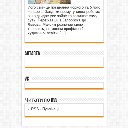
Його світ- це поєднання чорного та білого
кольорів. Завдяки цьому, у своїх роботах
він відкидає усе зайве та залишає саму
суть. Переїхавши з Запоріжжя до
Львова, Максим розпочав свою
творчість, не маючи профільної
художньої освіти.
[…]
ArtArea
VK
Читати по RSS
RSS - Публікації