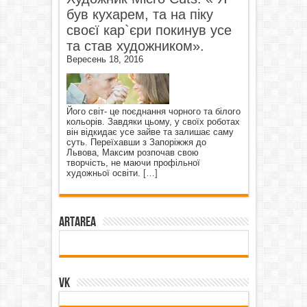
був кухарем, та на піку
своєї кар`єри покинув усе
та став художником».
Вересень 18, 2016
Його світ- це поєднання чорного та білого
кольорів. Завдяки цьому, у своїх роботах
він відкидає усе зайве та залишає саму
суть. Переїхавши з Запоріжжя до
Львова, Максим розпочав свою
творчість, не маючи профільної
художньої освіти.
[…]
ArtArea
VK