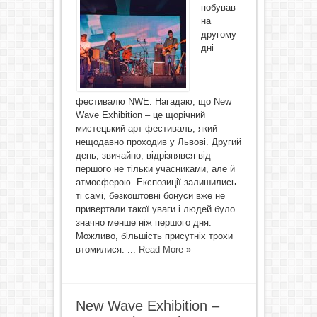
побував
на
другому
дні
фестивалю NWE. Нагадаю, що New
Wave Exhibition – це щорічний
мистецький арт фестиваль, який
нещодавно проходив у Львові. Другий
день, звичайно, відрізнявся від
першого не тільки учасниками, але й
атмосферою. Експозиції залишились
ті самі, безкоштовні бонуси вже не
привертали такої уваги і людей було
значно менше ніж першого дня.
Можливо, більшість присутніх трохи
втомилися. ...
Read More »
New Wave Exhibition –