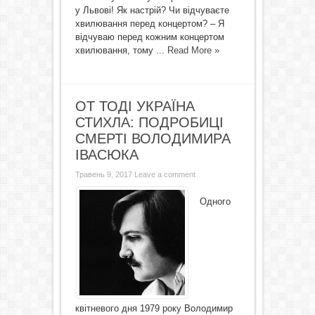
у Львові! Як настрій? Чи відчуваєте
хвилювання перед концертом? – Я
відчуваю перед кожним концертом
хвилювання, тому ...
Read More »
ОТ ТОДІ УКРАЇНА
СТИХЛА: ПОДРОБИЦІ
СМЕРТІ ВОЛОДИМИРА
ІВАСЮКА
Травень 9, 2017
Leave a comment
Одного
квітневого дня 1979 року Володимир