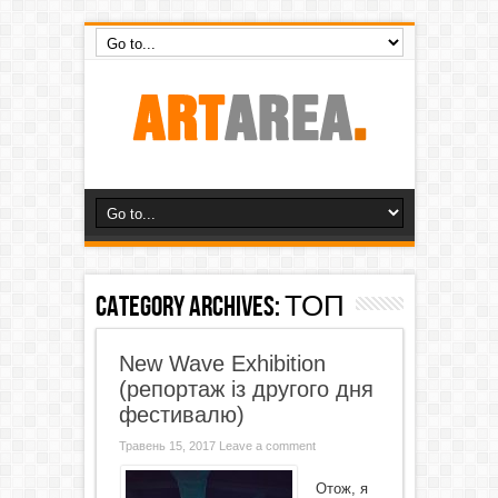
Category Archives:
ТОП
New Wave Exhibition
(репортаж із другого дня
фестивалю)
Травень 15, 2017
Leave a comment
Отож, я