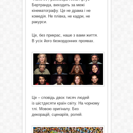
Бертранда, виходить за межі
кінематографу. Це не драма і не
комедія. Не плівка, не кадри, не
ракурси.
Це, без прикрас, наше з вами життя.
В усіх його безкордонних проявах.
Це – сповідь двох тисяч людей
із шістдесяти країн світу. На чорному
тлі. Мовою оригіналу. Без
декорацій, сценаріїв, ролей.