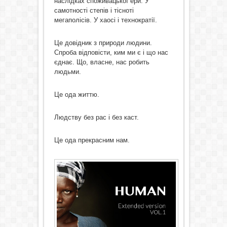
наслідках споживацької ери. У
самотності степів і тісноті
мегаполісів. У хаосі і технократії.
Це довідник з природи людини.
Спроба відповісти, ким ми є і що нас
єднає. Що, власне, нас робить
людьми.
Це ода життю.
Людству без рас і без каст.
Це ода прекрасним нам.