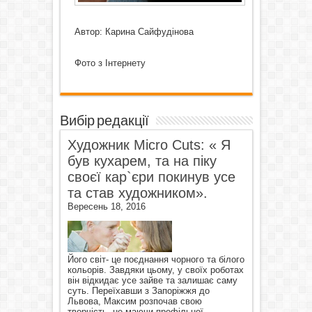
Автор: Карина Сайфудінова
Фото з Інтернету
Вибір редакції
Художник Micro Cuts: « Я
був кухарем, та на піку
своєї кар`єри покинув усе
та став художником».
Вересень 18, 2016
Його світ- це поєднання чорного та білого
кольорів. Завдяки цьому, у своїх роботах
він відкидає усе зайве та залишає саму
суть. Переїхавши з Запоріжжя до
Львова, Максим розпочав свою
творчість, не маючи профільної