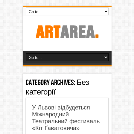
Category Archives:
Без
категорії
У Львові відбудеться
Міжнародний
Театральний фестиваль
«Кіт Ґаватовича»