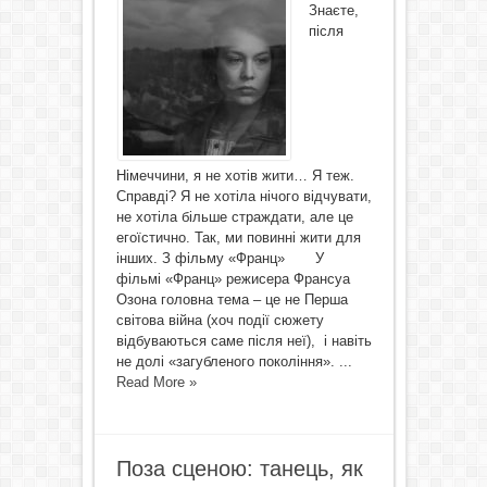
Знаєте,
після
Німеччини, я не хотів жити… Я теж.
Справді? Я не хотіла нічого відчувати,
не хотіла більше страждати, але це
егоїстично. Так, ми повинні жити для
інших. З фільму «Франц» У
фільмі «Франц» режисера Франсуа
Озона головна тема – це не Перша
світова війна (хоч події сюжету
відбуваються саме після неї), і навіть
не долі «загубленого покоління». ...
Read More »
Поза сценою: танець, як