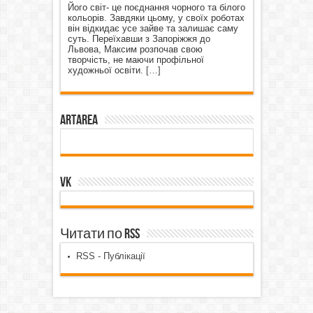
Його світ- це поєднання чорного та білого
кольорів. Завдяки цьому, у своїх роботах
він відкидає усе зайве та залишає саму
суть. Переїхавши з Запоріжжя до
Львова, Максим розпочав свою
творчість, не маючи профільної
художньої освіти.
[…]
ArtArea
VK
Читати по RSS
RSS - Публікації