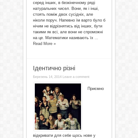
серед інших, в безкінечному ряді
натуральних чисел. Вони, як і інші,
стоять поміж двох сусідніх, але
ніколи поруч. Напевно їм варто було б
нічим не відрізнятись від інших, бути
такими як всі, але вони не спроможні
на це. Математики називають їх ...
Read More »
Ідентично різні
Березень 14, 2014
Leave a comment
Приємно
відкривати для себе щось нове у