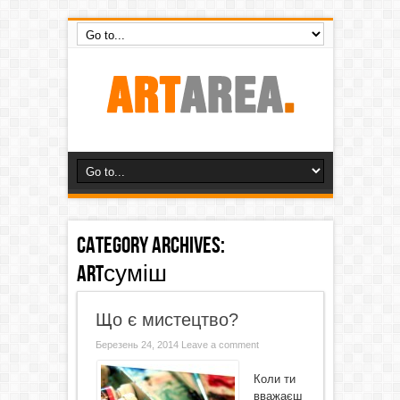
Category Archives:
ARTсуміш
Що є мистецтво?
Березень 24, 2014
Leave a comment
Коли ти
вважаєш