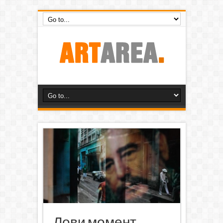
Лови момент