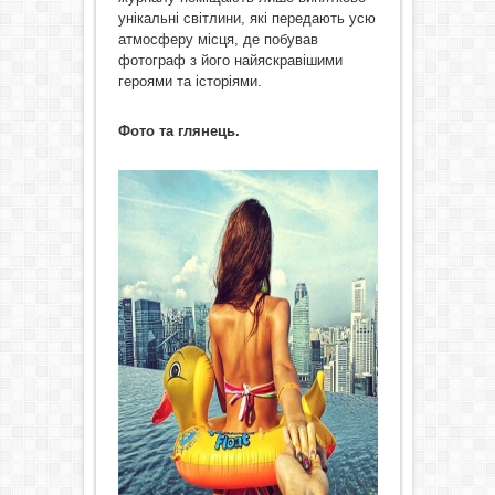
унікальні світлини, які передають усю
атмосферу місця, де побував
фотограф з його найяскравішими
героями та історіями.
Фото та глянець.