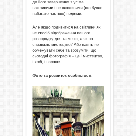
до його завершення з усіма
важливими і не важливими (що буває
набагато частіше) подіями.
Але якщо подивитися на світлини як
не спосіб відображення вашого
розпорядку дня та меню, а як на
справжнє мистецтво? Або навіть не
обмежувати себе та зрозуміти, що
сьогодні фотографія – це і мистецтво,
і хобі, і параноя.
Фото та розвиток особистості.