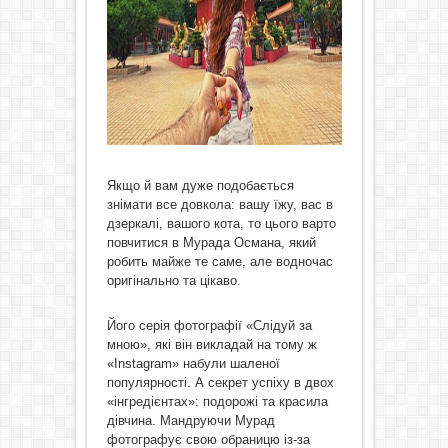
Якщо й вам дуже подобається
знімати все довкола: вашу їжу, вас в
дзеркалі, вашого кота, то цього варто
повчитися в Мурада Османа, який
робить майже те саме, але водночас
оригінально та цікаво.
Його серія фотографії «Слідуй за
мною», які він викладай на тому ж
«Instagram» набули шаленої
популярності. А секрет успіху в двох
«інгредієнтах»: подорожі та красила
дівчина. Мандруючи Мурад
фотографує свою обраницю із-за