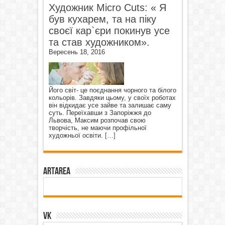
Художник Micro Cuts: « Я
був кухарем, та на піку
своєї кар`єри покинув усе
та став художником».
Вересень 18, 2016
Його світ- це поєднання чорного та білого
кольорів. Завдяки цьому, у своїх роботах
він відкидає усе зайве та залишає саму
суть. Переїхавши з Запоріжжя до
Львова, Максим розпочав свою
творчість, не маючи профільної
художньої освіти.
[…]
ArtArea
VK