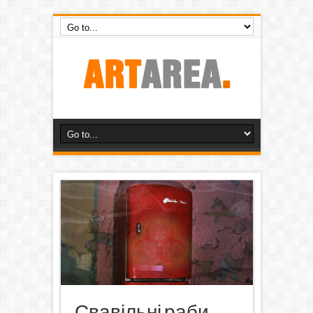
Свавільні раби