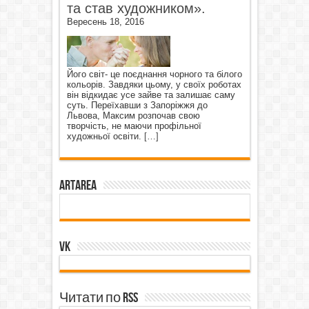
та став художником».
Вересень 18, 2016
Його світ- це поєднання чорного та білого
кольорів. Завдяки цьому, у своїх роботах
він відкидає усе зайве та залишає саму
суть. Переїхавши з Запоріжжя до
Львова, Максим розпочав свою
творчість, не маючи профільної
художньої освіти.
[…]
ArtArea
VK
Читати по RSS