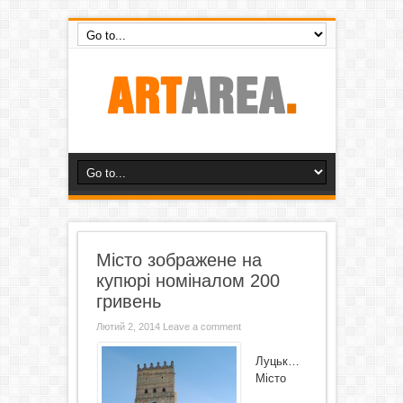
Місто зображене на
купюрі номіналом 200
гривень
Лютий 2, 2014
Leave a comment
Луцьк…
Місто