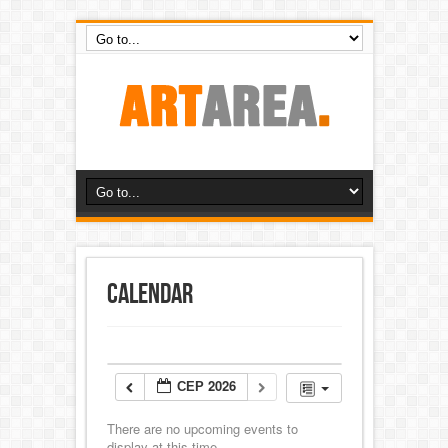
Calendar
СЕР 2026
There are no upcoming events to
display at this time.