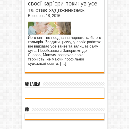
своєї кар`єри покинув усе
та став художником».
Вересень 18, 2016
Його світ- це поєднання чорного та білого
кольорів. Завдяки цьому, у своїх роботах
він відкидає усе зайве та залишає саму
суть. Переїхавши з Запоріжжя до
Львова, Максим розпочав свою
творчість, не маючи профільної
художньої освіти.
[…]
ArtArea
VK