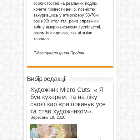
особистостей на реальних подіях і
хочете провести вечір, повністю
занурившись у атмосферу 50-70-х
років XX століття, років справжніх
змін у американському суспільстві,
разом із людиною, яка ці зміни
творила.
Підготувала Ірина Продан
Вибір редакції
Художник Micro Cuts: « Я
був кухарем, та на піку
своєї кар`єри покинув усе
та став художником».
Вересень 18, 2016