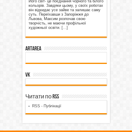
Його світ- це поєднання чорного та білого
кольорів. Завдяки цьому, у своїх роботах
він відкидає усе зайве та залишає саму
суть. Переїхавши з Запоріжжя до
Львова, Максим розпочав свою
творчість, не маючи профільної
художньої освіти.
[…]
ArtArea
VK
Читати по RSS
RSS - Публікації