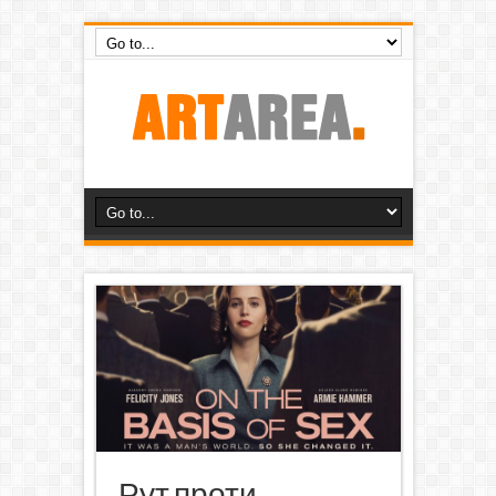
Рут проти