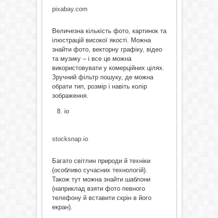
pixabay.com
Величезна кількість фото, картинок та
ілюстрацій високої якості. Можна
знайти фото, векторну графіку, відео
та музику – і все це можна
використовувати у комерційних цілях.
Зручний фільтр пошуку, де можна
обрати тип, розмір і навіть колір
зображення.
io
stocksnap.io
Багато світлин природи й техніки
(особливо сучасних технологій).
Також тут можна знайти шаблони
(наприклад взяти фото певного
телефону й вставити скрін в його
екран).