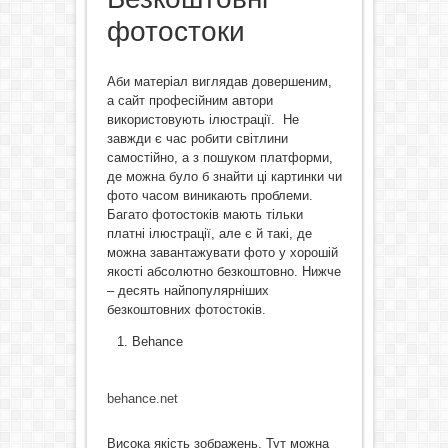
фотостоки
Аби матеріал виглядав довершеним,
а сайт професійним автори
використовують ілюстрації. Не
завжди є час робити світлини
самостійно, а з пошуком платформи,
де можна було б знайти ці картинки чи
фото часом виникають проблеми.
Багато фотостоків мають тільки
платні ілюстрації, але є й такі, де
можна завантажувати фото у хорошій
якості абсолютно безкоштовно. Нижче
– десять найпопулярніших
безкоштовних фотостоків.
Behance
behance.net
Висока якість зображень. Тут можна