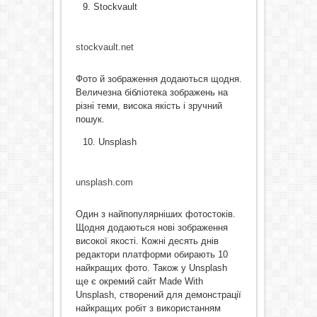
Stockvault
stockvault.net
Фото й зображення додаються щодня.
Величезна бібліотека зображень на
різні теми, висока якість і зручний
пошук.
Unsplash
unsplash.com
Один з найпопулярніших фотостоків.
Щодня додаються нові зображення
високої якості. Кожні десять днів
редактори платформи обирають 10
найкращих фото. Також у Unsplash
ще є окремий сайт Made With
Unsplash, створений для демонстрації
найкращих робіт з використанням