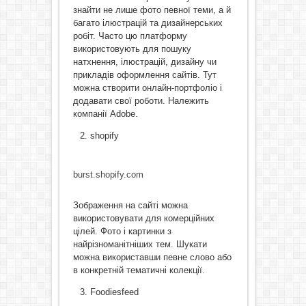
знайти не лише фото певної теми, а й
багато ілюстрацій та дизайнерських
робіт. Часто цю платформу
використовують для пошуку
натхнення, ілюстрацій, дизайну чи
прикладів оформлення сайтів. Тут
можна створити онлайн-портфоліо і
додавати свої роботи. Належить
компанії Adobe.
shopify
burst.shopify.com
Зображення на сайті можна
використовувати для комерційних
цілей. Фото і картинки з
найрізноманітніших тем. Шукати
можна використавши певне слово або
в конкретній тематичні колекції.
Foodiesfeed