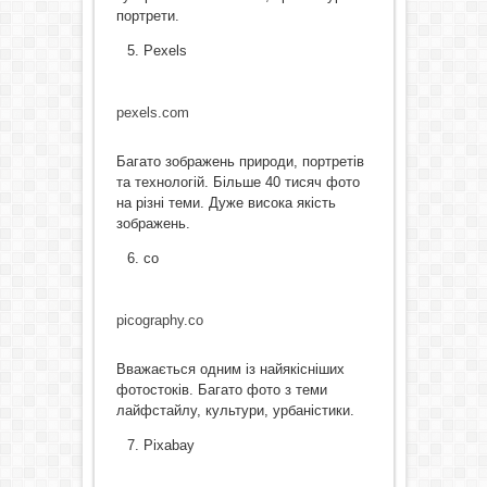
портрети.
Pexels
pexels.com
Багато зображень природи, портретів
та технологій. Більше 40 тисяч фото
на різні теми. Дуже висока якість
зображень.
co
picography.co
Вважається одним із найякісніших
фотостоків. Багато фото з теми
лайфстайлу, культури, урбаністики.
Pixabay