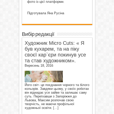
фото із цієї платформи.
Підготувала Яна Русіна
Вибір редакції
Художник Micro Cuts: « Я
був кухарем, та на піку
своєї кар`єри покинув усе
та став художником».
Вересень 18, 2016
Його світ- це поєднання чорного та білого
кольорів. Завдяки цьому, у своїх роботах
він відкидає усе зайве та залишає саму
суть. Переїхавши з Запоріжжя до
Львова, Максим розпочав свою
творчість, не маючи профільної
художньої освіти.
[…]