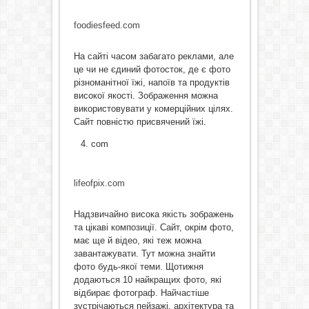
foodiesfeed.com
На сайті часом забагато реклами, але
це чи не єдиний фотосток, де є фото
різноманітної їжі, напоїв та продуктів
високої якості. Зображення можна
використовувати у комерційних цілях.
Сайт повністю присвячений їжі.
com
lifeofpix.com
Надзвичайно висока якість зображень
та цікаві композиції. Сайт, окрім фото,
має ще й відео, які теж можна
завантажувати. Тут можна знайти
фото будь-якої теми. Щотижня
додаються 10 найкращих фото, які
відбирає фотограф. Найчастіше
зустрічаються пейзажі, архітектура та