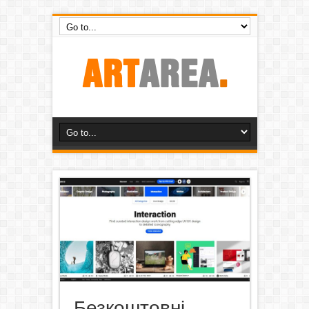
Безкоштовні