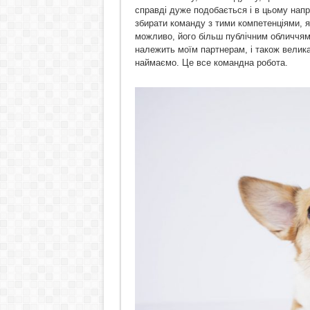
справді дуже подобається і в цьому напря
збирати команду з тими компетенціями, як
можливо, його більш публічним обличчям,
належить моїм партнерам, і також велик
наймаємо. Це все командна робота.