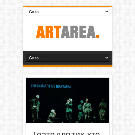
Театр для тих, хто