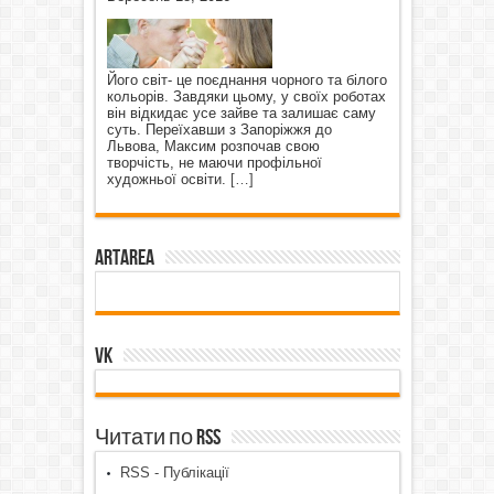
Його світ- це поєднання чорного та білого
кольорів. Завдяки цьому, у своїх роботах
він відкидає усе зайве та залишає саму
суть. Переїхавши з Запоріжжя до
Львова, Максим розпочав свою
творчість, не маючи профільної
художньої освіти.
[…]
ArtArea
VK
Читати по RSS
RSS - Публікації