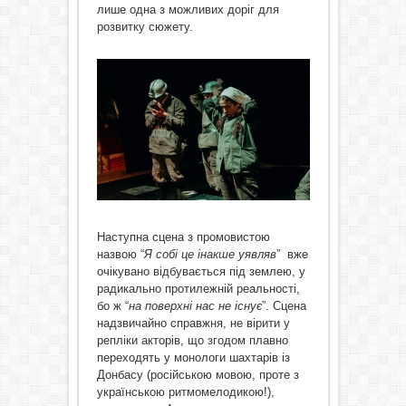
лише одна з можливих доріг для
розвитку сюжету.
Наступна сцена з промовистою
назвою “
Я собі це інакше уявляв
” вже
очікувано відбувається під землею, у
радикально протилежній реальності,
бо ж “
на поверхні нас не існує
”. Сцена
надзвичайно справжня, не вірити у
репліки акторів, що згодом плавно
переходять у монологи шахтарів із
Донбасу (російською мовою, проте з
українською ритмомелодикою!),