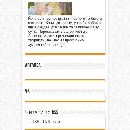
Його світ- це поєднання чорного та білого
кольорів. Завдяки цьому, у своїх роботах
він відкидає усе зайве та залишає саму
суть. Переїхавши з Запоріжжя до
Львова, Максим розпочав свою
творчість, не маючи профільної
художньої освіти.
[…]
ArtArea
VK
Читати по RSS
RSS - Публікації