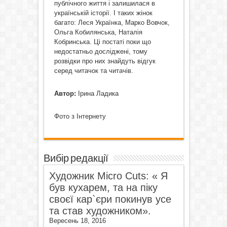
публічного життя і залишилася в
українській історії. І таких жінок
багато: Леся Українка, Марко Вовчок,
Ольга Кобилянська, Наталія
Кобринська. Ці постаті поки що
недостатньо досліджені, тому
розвідки про них знайдуть відгук
серед читачок та читачів.
Автор:
Ірина Ладика
Фото з Інтернету
Вибір редакції
Художник Micro Cuts: « Я
був кухарем, та на піку
своєї кар`єри покинув усе
та став художником».
Вересень 18, 2016