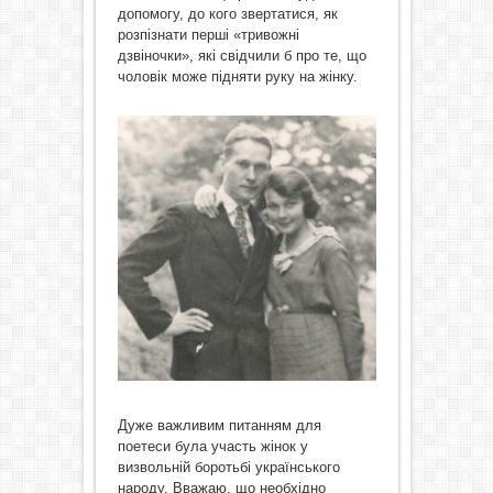
допомогу, до кого звертатися, як
розпізнати перші «тривожні
дзвіночки», які свідчили б про те, що
чоловік може підняти руку на жінку.
Дуже важливим питанням для
поетеси була участь жінок у
визвольній боротьбі українського
народу. Вважаю, що необхідно