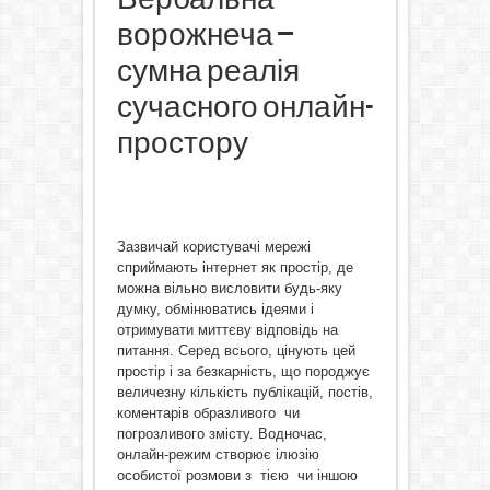
ворожнеча –
сумна реалія
сучасного онлайн-
простору
Зазвичай користувачі мережі
сприймають інтернет як простір, де
можна вільно висловити будь-яку
думку, обмінюватись ідеями і
отримувати миттєву відповідь на
питання. Серед всього, цінують цей
простір і за безкарність, що породжує
величезну кількість публікацій, постів,
коментарів образливого чи
погрозливого змісту. Водночас,
онлайн-режим створює ілюзію
особистої розмови з тією чи іншою