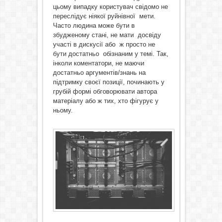
цьому випадку користувач свідомо не
переслідує ніякої руйнівної мети.
Часто людина може бути в
збудженому стані, не мати досвіду
участі в дискусії або ж просто не
бути достатньо обізнаним у темі. Так,
інколи коментатори, не маючи
достатньо аргументів/знань на
підтримку своєї позиції, починають у
грубій формі обговорювати автора
матеріалу або ж тих, хто фігурує у
ньому.