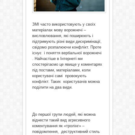
ЗМІ часто використовують у своїх
матеріалах мову ворожнечі –
висловлювання, які поширюють і
підтримують різні види дискримінації,
свідомо розпалюючи конфлікт. Проте
існує і поняття вербальної ворожнечі
. Найчастіше в Інтернеті ми
спостерігаємо це явище у коментарях
під постами, матеріалами, коли
користувачі самі провокують
конфлікт. Таких користувачів можна
поділити на два види.
До першої групи людей, які можна
віднести такий вид агресивного
коментування як «тролінг» –
повідомлення, деструктивний стиль