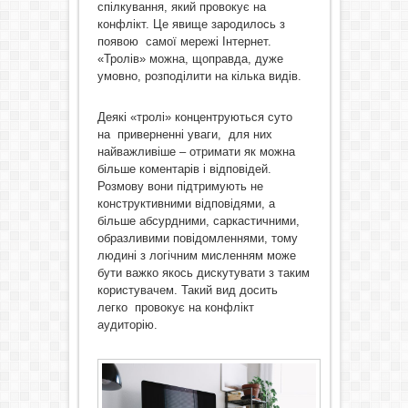
спілкування, який провокує на
конфлікт. Це явище зародилось з
появою самої мережі Інтернет.
«Тролів» можна, щоправда, дуже
умовно, розподілити на кілька видів.
Деякі «тролі» концентруються суто
на приверненні уваги, для них
найважливіше – отримати як можна
більше коментарів і відповідей.
Розмову вони підтримують не
конструктивними відповідями, а
більше абсурдними, саркастичними,
образливими повідомленнями, тому
людині з логічним мисленням може
бути важко якось дискутувати з таким
користувачем. Такий вид досить
легко провокує на конфлікт
аудиторію.