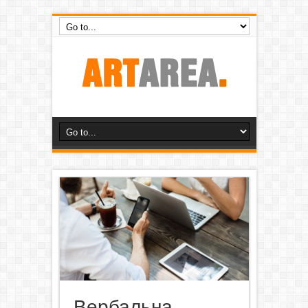
Вербальна