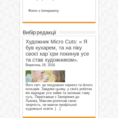
Фото з Інтернету
Вибір редакції
Художник Micro Cuts: « Я
був кухарем, та на піку
своєї кар`єри покинув усе
та став художником».
Вересень 18, 2016
Його світ- це поєднання чорного та білого
кольорів. Завдяки цьому, у своїх роботах
він відкидає усе зайве та залишає саму
суть. Переїхавши з Запоріжжя до
Львова, Максим розпочав свою
творчість, не маючи профільної
художньої освіти.
[…]