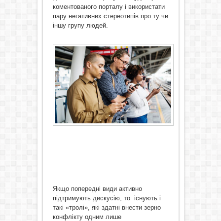
коментованого порталу і використати
пару негативних стереотипів про ту чи
іншу групу людей.
Якщо попередні види активно
підтримують дискусію, то існують і
такі «тролі», які здатні внести зерно
конфлікту одним лише