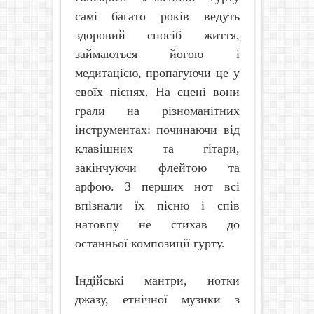
самі багато років ведуть
здоровий спосіб життя,
займаються йогою і
медитацією, пропагуючи це у
своїх піснях. На сцені вони
грали на різноманітних
інструментах: починаючи від
клавішних та гітари,
закінчуючи флейтою та
арфою. З перших нот всі
впізнали їх пісню і спів
натовпу не стихав до
останньої композиції гурту.
Індійські мантри, нотки
джазу, етнічної музики з