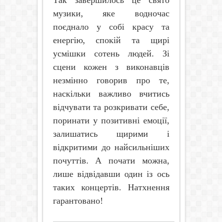
музики, яке водночас
поєднало у собі красу та
енергію, спокій та щирі
усмішки сотень людей. Зі
сцени кожен з виконавців
незмінно говорив про те,
наскільки важливо вчитись
відчувати та розкривати себе,
поринати у позитивні емоції,
залишатись щирими і
відкритими до найсиль
ніших
почуттів. А почати можна,
лише відвідавши один із ось
таких концертів. Натхнення
гарантовано!