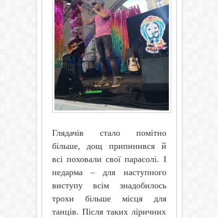
Глядачів стало помітно
більше, дощ припинився й
всі поховали свої парасолі. І
недарма – для наступного
виступу всім знадобилось
трохи більше місця для
танців. Після таких ліричних