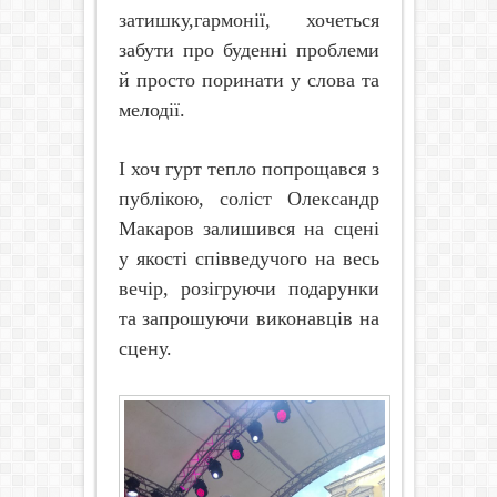
затишку,гармонії, хочеться
забути про буденні проблеми
й просто поринати у слова та
мелодії.
І хоч гурт тепло попрощався з
публікою, соліст Олександр
Макаров залишився на сцені
у якості співведучого на весь
вечір, розігруючи подарунки
та запрошуючи виконавців на
сцену.