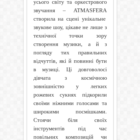
усього світу та оркестрового
звучання –
ATMASFERA
створила на сцені унікальне
звукове шоу, цікаве не лише з
технічної точки зору
створення музики, а й з
погляду тих правильних
відчуттів, які й повинні бути
в музиці. Ці довговолосі
дівчата з космічною
зовнішністю у легких
рожевих сукнях підкорили
своїми ніжними голосами та
широкими посмішками.
Стоячи біля своїх
інструментів під час
повільних композицій чи