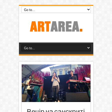
Вечір на санскриті