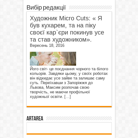
Вибір редакції
Художник Micro Cuts: « Я
був кухарем, та на піку
своєї кар`єри покинув усе
та став художником».
Вересень 18, 2016
Його світ- це поєднання чорного та білого
кольорів. Завдяки цьому, у своїх роботах
він відкидає усе зайве та залишає саму
суть. Переїхавши з Запоріжжя до
Львова, Максим розпочав свою
творчість, не маючи профільної
художньої освіти.
[…]
ArtArea