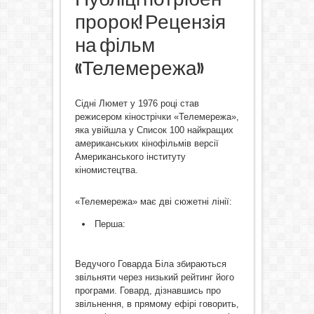
пророк! Рецензія
на фільм
«Телемережа»
Сідні Люмет у 1976 році став
режисером кінострічки «Телемережа»,
яка увійшла у Список 100 найкращих
американських кінофільмів версії
Американського інституту
кіномистецтва.
«Телемережа» має дві сюжетні лінії:
Перша:
Ведучого Говарда Біла збираються
звільняти через низький рейтинг його
програми. Говард, дізнавшись про
звільнення, в прямому ефірі говорить,