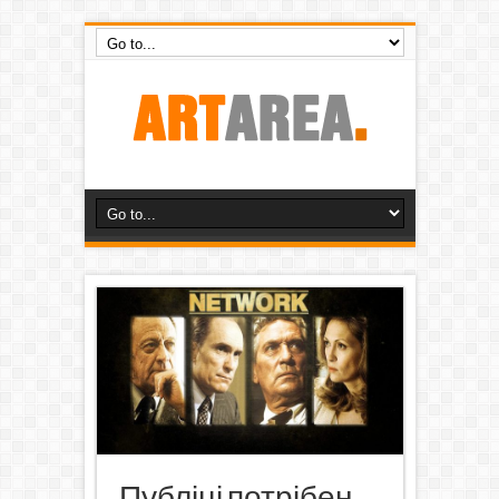
Публіці потрібен