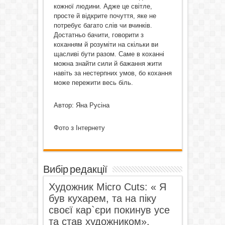
кожної людини. Адже це світле,
просте й відкрите почуття, яке не
потребує багато слів чи вчинків.
Достатньо бачити, говорити з
коханням й розуміти на скільки ви
щасливі бути разом. Саме в коханні
можна знайти сили й бажання жити
навіть за нестерпних умов, бо кохання
може пережити весь біль.
Автор: Яна Русіна
Фото з Інтернету
Вибір редакції
Художник Micro Cuts: « Я
був кухарем, та на піку
своєї кар`єри покинув усе
та став художником».