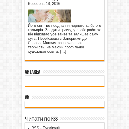
Вересень 18, 2016
Його світ- це поєднання чорного та білого
кольорів. Завдяки цьому, у своїх роботах
він відкидає усе зайве та залишає саму
суть. Переїхавши з Запоріжжя до
Львова, Максим розпочав свою
творчість, не маючи профільної
художньої освіти.
[…]
ArtArea
VK
Читати по RSS
RSS - Публікації