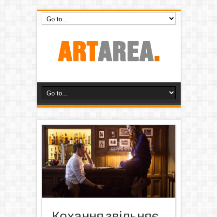
Кохання звільняє