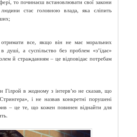
фері, то починаєш встановлювати свої закони
 людини стає головною влада, яка сліпить
ших;
 отримати все, якщо він не має моральних
 в душі, а суспільство без проблем «з
’
їдає»
лем й стражданням – це відповідає потребам
н Гілрой в жодному з інтерв’ю не сказав, що
Стрингера», і не назвав конкретні порушені
рив – це те, що кожен повинен віднайти для
ить.