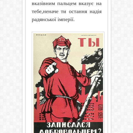
вказівним пальцем вказує на
тебе,неначе ти остання надія
радянської імперії.