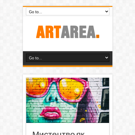
Мистецтво як