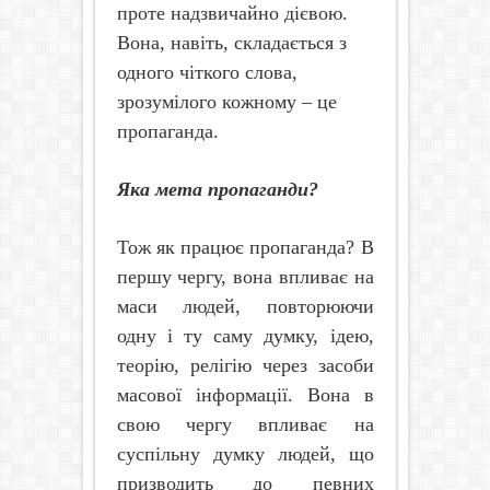
проте надзвичайно дієвою.
Вона, навіть, складається з
одного чіткого слова,
зрозумілого кожному – це
пропаганда.
Яка мета пропаганди?
Тож як працює пропаганда? В
першу чергу, вона впливає на
маси людей, повторюючи
одну і ту саму думку, ідею,
теорію, релігію через засоби
масової інформації. Вона в
свою чергу впливає на
суспільну думку людей, що
призводить до певних