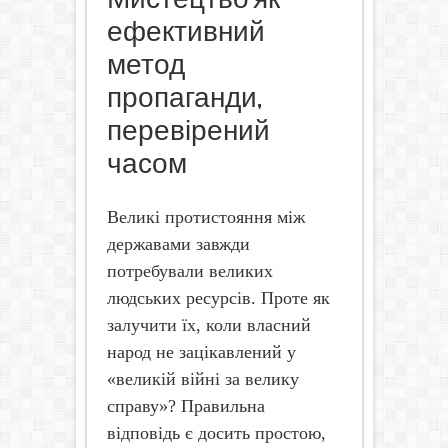
ефективний
метод
пропаганди,
перевірений
часом
Великі протистояння між
державами завжди
потребували великих
людських ресурсів. Проте як
залучити їх, коли власний
народ не зацікавлений у
«великій війні за велику
справу»? Правильна
відповідь є досить простою,