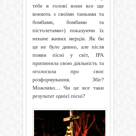
тебе в голові вони все ще
воюють з своїми танками та
бомбами, бомбами та
пістолетами») показуючи їх
неначе живих мерців. Як би
це не було дивно, але після
появи пісні у світ, ІРА
припинила свою діяльність та
оголосила про своє
розформування. Збіг?
Можливо… Чи це все таки
результат однієї пісні?