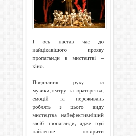
І ось настав час до
найцікавішого прояву
пропаганди в мистецтві –
кіно.
Поєднання руху та
музики,театру та ораторства,
емоцій та переживань
роблять з цього виду
мистецтва найефективніший
засіб пропаганди, адже тоді
найлегше повірити