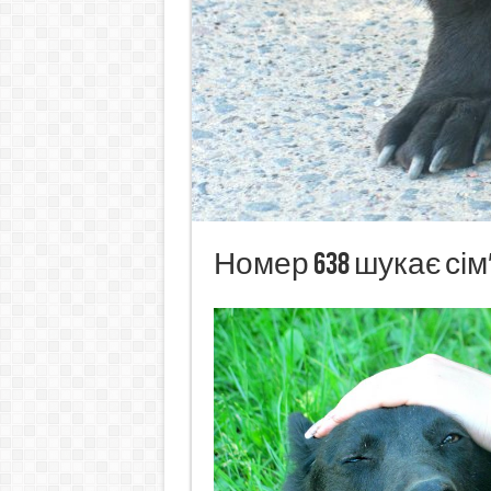
Номер 638 шукає сім