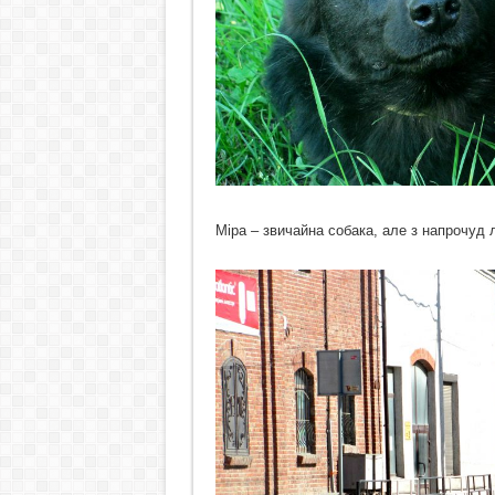
Міра – звичайна собака, але з напрочуд л