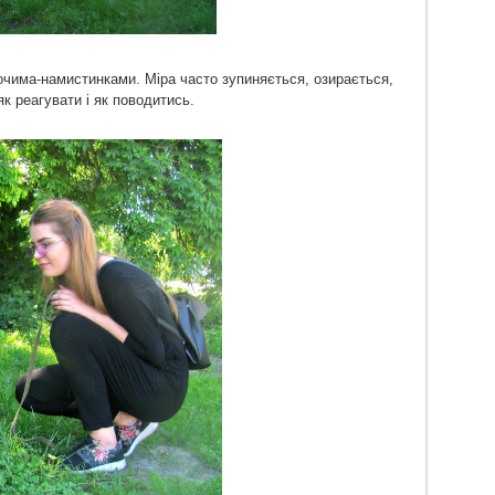
очима-намистинками. Міра часто зупиняється, озирається,
к реагувати і як поводитись.