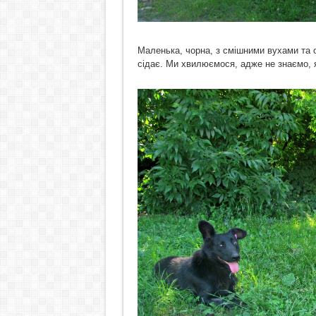
Маленька, чорна, з смішними вухами та 
сідає. Ми хвилюємося, адже не знаємо, я