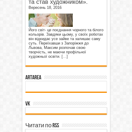
та став художником».
Вересень 18, 2016
Його світ- це поєднання чорного та білого
кольорів. Завдяки цьому, у своїх роботах
він відкидає усе зайве та залишає саму
суть. Переїхавши з Запоріжжя до
Львова, Максим розпочав свою
творчість, не маючи профільної
художньої освіти.
[…]
ArtArea
VK
Читати по RSS