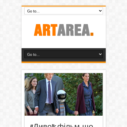
«Диво»: фільм, що