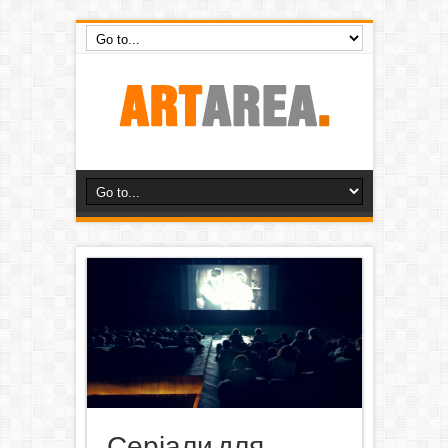
Серіали для