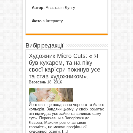
Автор:
Анастасія Лунгу
Фото
з Інтернету
Вибір редакції
Художник Micro Cuts: « Я
був кухарем, та на піку
своєї кар`єри покинув усе
та став художником».
Вересень 18, 2016
Його світ- це поєднання чорного та білого
кольорів. Завдяки цьому, у своїх роботах
він відкидає усе зайве та залишає саму
суть. Переїхавши з Запоріжжя до
Львова, Максим розпочав свою
творчість, не маючи профільної
художньої освіти.
[…]