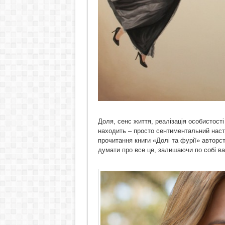
Доля, сенс життя, реалізація особистості 
находить – просто сентиментальний настр
прочитання книги «Долі та фурії» авто
думати про все це, залишаючи по собі важ