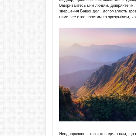
Відкривайтесь цим людям, довіряйте їм, 
звершення Вашої долі, допомагають зрозу
ними все стає простим та зрозумілим, хо
Неодноразово історія доводила нам, що в