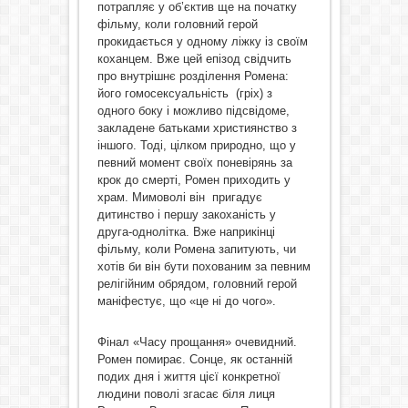
потрапляє у об’єктив ще на початку
фільму, коли головний герой
прокидається у одному ліжку із своїм
коханцем. Вже цей епізод свідчить
про внутрішнє розділення Ромена:
його гомосексуальність (гріх) з
одного боку і можливо підсвідоме,
закладене батьками християнство з
іншого. Тоді, цілком природно, що у
певний момент своїх поневірянь за
крок до смерті, Ромен приходить у
храм. Мимоволі він пригадує
дитинство і першу закоханість у
друга-однолітка. Вже наприкінці
фільму, коли Ромена запитують, чи
хотів би він бути похованим за певним
релігійним обрядом, головний герой
маніфестує, що «це ні до чого».
Фінал «Часу прощання» очевидний.
Ромен помирає. Сонце, як останній
подих дня і життя цієї конкретної
людини поволі згасає біля лиця