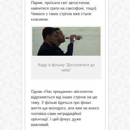
Париж, проїхати світ автостопом,
навчитися грати на саксофоні, тощо).
Чимало з таких стрічок вже стали
класикою.
Кадр із фільму “Достукатися до
неба”
Однак «Час прощання» абсолютно
відрізняється від інших стрічок на цю
тему. У фільмі йдеться про фінал
життя ще молодого, але вже не юного
чоловіка саме нетрадиційної
орієнтації. І цей фокус дуже
важливий.