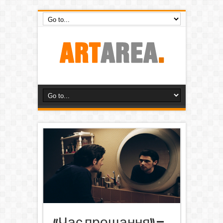
«Час прощання» –