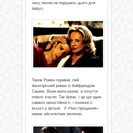
часу ніколи не порушать цього для
бабусі.
Також Ромен пориває свій
багаторічний роман із бойфрендом
Сашею. Вони жили разом, а почуття
поволі згасли. Так буває, і це ще один
символ непостійності, і плинності
всього у фільмі. У «Часі прощання»
немає абсолютних величин.