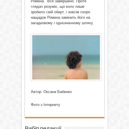
Ромена. Все завершено. Проте
глядач розуміє, що коло лише
зробило свій оберт, і зовсім скоро
нащадок Ромена замінить його на
загадковому і однозначному шляху.
Автор: Оксана Бабенко
Фото з Інтернету
Вибір редакції