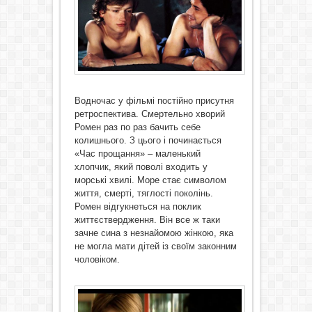
Водночас у фільмі постійно присутня
ретроспектива. Смертельно хворий
Ромен раз по раз бачить себе
колишнього. З цього і починається
«Час прощання» – маленький
хлопчик, який поволі входить у
морські хвилі. Море стає символом
життя, смерті, тяглості поколінь.
Ромен відгукнеться на поклик
життєствердження. Він все ж таки
зачне сина з незнайомою жінкою, яка
не могла мати дітей із своїм законним
чоловіком.