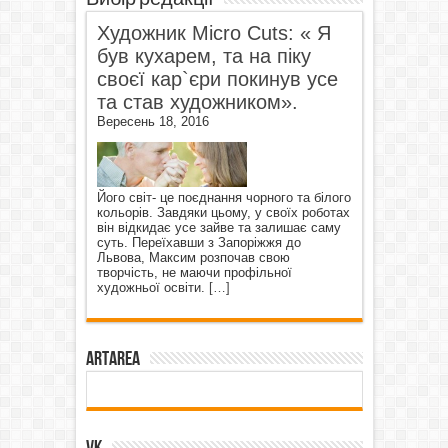
Художник Micro Cuts: « Я
був кухарем, та на піку
своєї кар`єри покинув усе
та став художником».
Вересень 18, 2016
Його світ- це поєднання чорного та білого
кольорів. Завдяки цьому, у своїх роботах
він відкидає усе зайве та залишає саму
суть. Переїхавши з Запоріжжя до
Львова, Максим розпочав свою
творчість, не маючи профільної
художньої освіти.
[…]
ArtArea