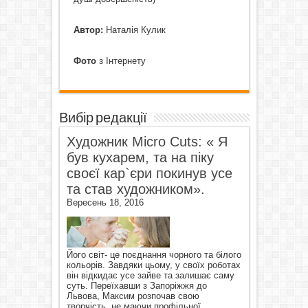
Автор:
Наталія Кулик
Фото
з Інтернету
Вибір редакції
Художник Micro Cuts: « Я
був кухарем, та на піку
своєї кар`єри покинув усе
та став художником».
Вересень 18, 2016
Його світ- це поєднання чорного та білого
кольорів. Завдяки цьому, у своїх роботах
він відкидає усе зайве та залишає саму
суть. Переїхавши з Запоріжжя до
Львова, Максим розпочав свою
творчість, не маючи профільної