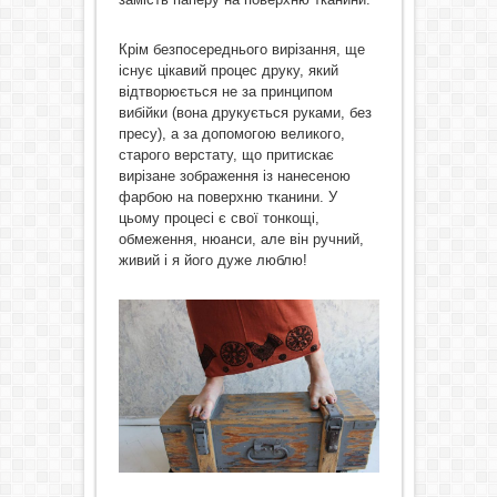
Крім безпосереднього вирізання, ще
існує цікавий процес друку, який
відтворюється не за принципом
вибійки (вона друкується руками, без
пресу), а за допомогою великого,
старого верстату, що притискає
вирізане зображення із нанесеною
фарбою на поверхню тканини. У
цьому процесі є свої тонкощі,
обмеження, нюанси, але він ручний,
живий і я його дуже люблю!