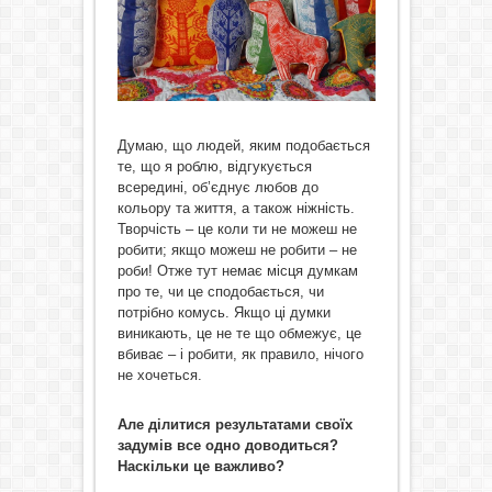
Думаю, що людей, яким подобається
те, що я роблю, відгукується
всередині, об’єднує любов до
кольору та життя, а також ніжність.
Творчість – це коли ти не можеш не
робити; якщо можеш не робити – не
роби! Отже тут немає місця думкам
про те, чи це сподобається, чи
потрібно комусь. Якщо ці думки
виникають, це не те що обмежує, це
вбиває – і робити, як правило, нічого
не хочеться.
Але ділитися результатами своїх
задумів все одно доводиться?
Наскільки це важливо?