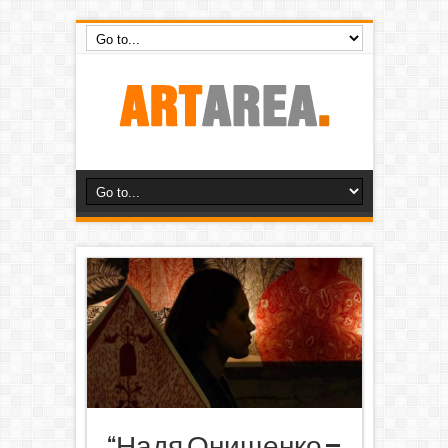
“Надя Онищенко –