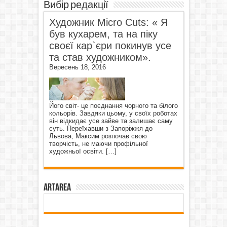
Вибір редакції
Художник Micro Cuts: « Я
був кухарем, та на піку
своєї кар`єри покинув усе
та став художником».
Вересень 18, 2016
Його світ- це поєднання чорного та білого
кольорів. Завдяки цьому, у своїх роботах
він відкидає усе зайве та залишає саму
суть. Переїхавши з Запоріжжя до
Львова, Максим розпочав свою
творчість, не маючи профільної
художньої освіти.
[…]
ArtArea