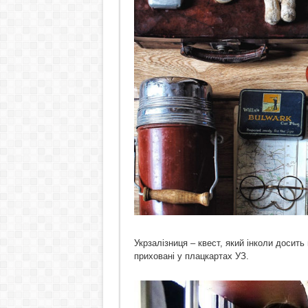
Укрзалізниця – квест, який інколи досить
приховані у плацкартах УЗ.