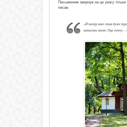
Письменник звернув на це увагу тільки 
писав:
«Я тепер вже став дуже требо
написана мною. Оце скінчу – 