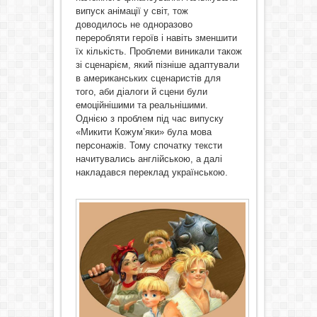
випуск анімації у світ, тож
доводилось не одноразово
переробляти героїв і навіть зменшити
їх кількість. Проблеми виникали також
зі сценарієм, який пізніше адаптували
в американських сценаристів для
того, аби діалоги й сцени були
емоційнішими та реальнішими.
Однією з проблем під час випуску
«Микити Кожум’яки» була мова
персонажів. Тому спочатку тексти
начитувались англійською, а далі
накладався переклад українською.