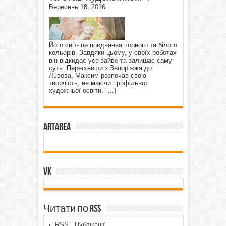
Вересень 18, 2016
Його світ- це поєднання чорного та білого
кольорів. Завдяки цьому, у своїх роботах
він відкидає усе зайве та залишає саму
суть. Переїхавши з Запоріжжя до
Львова, Максим розпочав свою
творчість, не маючи профільної
художньої освіти.
[…]
ArtArea
VK
Читати по RSS
RSS - Публікації