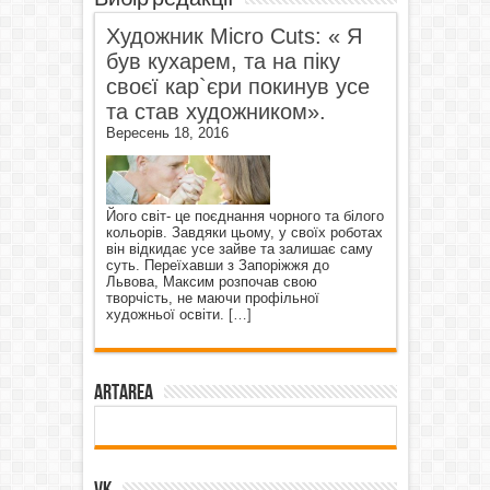
Художник Micro Cuts: « Я
був кухарем, та на піку
своєї кар`єри покинув усе
та став художником».
Вересень 18, 2016
Його світ- це поєднання чорного та білого
кольорів. Завдяки цьому, у своїх роботах
він відкидає усе зайве та залишає саму
суть. Переїхавши з Запоріжжя до
Львова, Максим розпочав свою
творчість, не маючи профільної
художньої освіти.
[…]
ArtArea
VK