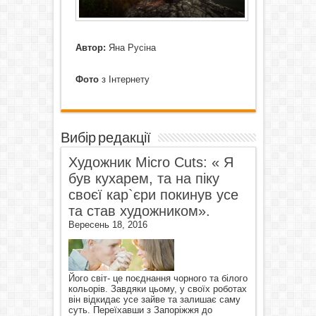
Автор:
Яна Русіна
Фото
з Інтернету
Вибір редакції
Художник Micro Cuts: « Я
був кухарем, та на піку
своєї кар`єри покинув усе
та став художником».
Вересень 18, 2016
Його світ- це поєднання чорного та білого
кольорів. Завдяки цьому, у своїх роботах
він відкидає усе зайве та залишає саму
суть. Переїхавши з Запоріжжя до