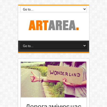
Дорога змінює час