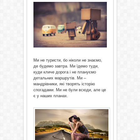
Ми не туристи, бо ніколи не знаємо,
де будемо завтра. Ми їдемо туди,
куди кличе дорога і не плануємо
детальних маршрутів. Ми –
мандрівники, які творять історію
спогадами. Ми не були всюди, але це
є у наших планах.