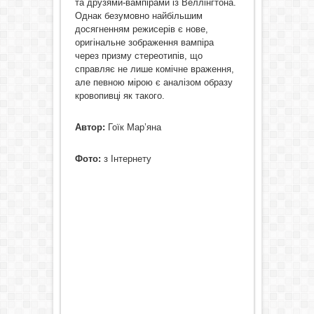
та друзями-вампірами із Веллінгтона.
Однак безумовно найбільшим
досягненням режисерів є нове,
оригінальне зображення вампіра
через призму стереотипів, що
справляє не лише комічне враження,
але певною мірою є аналізом образу
кровопивці як такого.
Автор:
Гоїк Мар’яна
Фото:
з Інтернету