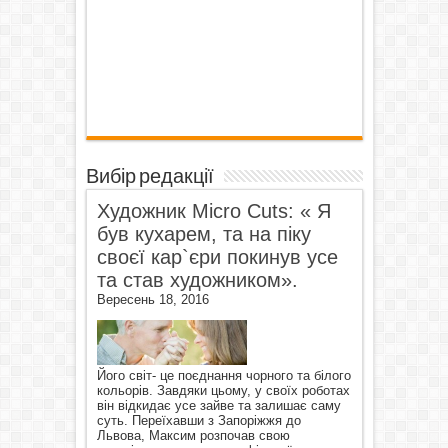
Вибір редакції
Художник Micro Cuts: « Я
був кухарем, та на піку
своєї кар`єри покинув усе
та став художником».
Вересень 18, 2016
Його світ- це поєднання чорного та білого
кольорів. Завдяки цьому, у своїх роботах
він відкидає усе зайве та залишає саму
суть. Переїхавши з Запоріжжя до
Львова, Максим розпочав свою