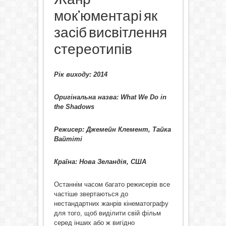
мок’юментарі як
засіб висвітлення
стереотипів
Рік виходу: 2014
Оригінальна назва: What We Do in
the Shadows
Режисер: Джемейн Клемент, Тайка
Вайтіті
Країна: Нова Зеландія, США
Останнім часом багато режисерів все
частіше звертаються до
нестандартних жанрів кінематографу
для того, щоб виділити свій фільм
серед інших або ж вигідно