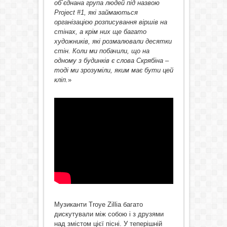
об`єднана група людей під назвою
Project #1, які займаються
організацією розписування віршів на
стінах, а крім них ще багато
художників, які розмалювали десятки
стін. Коли ми побачили, що на
одному з будинків є слова Скрябіна –
тоді ми зрозуміли, яким має бути цей
кліп.
»
Музиканти Troye Zillia багато
дискутували між собою і з друзями
над змістом цієї пісні. У теперішній