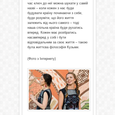
час ключ до неї можна шукати у самій
назві – коли кожен з нас буде
будувати країну починаючи з себе,
буде розуміти, що його життя
залежить від нього самого – тоді
наша спільна країна буде рухатись
вперед. Кожен має розібратись
насамперед у собі і бути
відповідальним за своє життя – такою
була життєва філософія Кузьми.
(Фото з Інтернету)