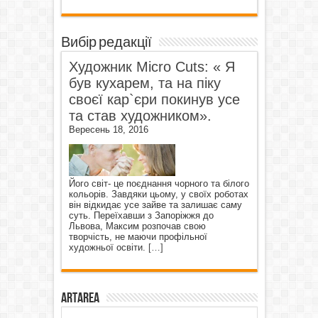
Вибір редакції
Художник Micro Cuts: « Я
був кухарем, та на піку
своєї кар`єри покинув усе
та став художником».
Вересень 18, 2016
Його світ- це поєднання чорного та білого
кольорів. Завдяки цьому, у своїх роботах
він відкидає усе зайве та залишає саму
суть. Переїхавши з Запоріжжя до
Львова, Максим розпочав свою
творчість, не маючи профільної
художньої освіти.
[…]
ArtArea