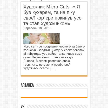
Художник Micro Cuts: « Я
був кухарем, та на піку
своєї кар`єри покинув усе
та став художником».
Вересень 18, 2016
Його світ- це поєднання чорного та білого
кольорів. Завдяки цьому, у своїх роботах
він відкидає усе зайве та залишає саму
суть. Переїхавши з Запоріжжя до
Львова, Максим розпочав свою
творчість, не маючи профільної
художньої освіти.
[…]
ArtArea
VK