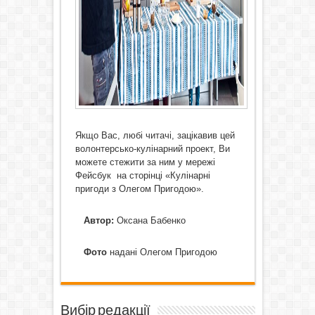
Якщо Вас, любі читачі, зацікавив цей
волонтерсько-кулінарний проект, Ви
можете стежити за ним у мережі
Фейсбук на сторінці «Кулінарні
пригоди з Олегом Пригодою».
Автор:
Оксана Бабенко
Фото
надані Олегом Пригодою
Вибір редакції