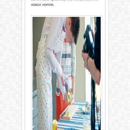
нових ноток.