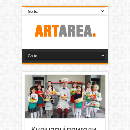
Кулінарні пригоди