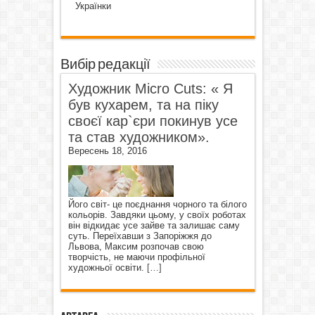
Українки
Вибір редакції
Художник Micro Cuts: « Я
був кухарем, та на піку
своєї кар`єри покинув усе
та став художником».
Вересень 18, 2016
Його світ- це поєднання чорного та білого
кольорів. Завдяки цьому, у своїх роботах
він відкидає усе зайве та залишає саму
суть. Переїхавши з Запоріжжя до
Львова, Максим розпочав свою
творчість, не маючи профільної
художньої освіти.
[…]