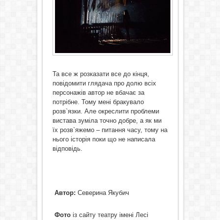
Та все ж розказати все до кінця,
повідомити глядача про долю всіх
персонажів автор не вбачає за
потрібне. Тому мені бракувало
розв`язки. Але окреслити проблеми
вистава зуміла точно добре, а як ми
їх розв`яжемо – питання часу, тому на
нього історія поки що не написала
відповідь.
Автор:
Северина Якубич
Фото
із сайту театру імені Лесі