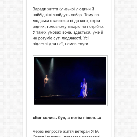
Заради життя близької людини й
найбідніші знайдуть хабар. Тому по-
людськи ставитися ні до кого, окрім
рідних, головному лікарю не потрібно.
У таких умовах вона, здається, уже й
не розуміє суті людяності. Усі
підлеглі для неї, немов слуги.
«Бог колись був, а потім пішов…»
Через непросте життя ветеран УПА