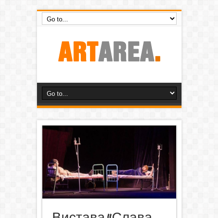
Вистава «Слава