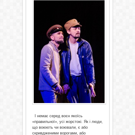
І немає серед воєн якоїсь
«правильної», усі жорстокі. Як і люди,
що воюють чи воювали, є або
скривдженими ворогами, або