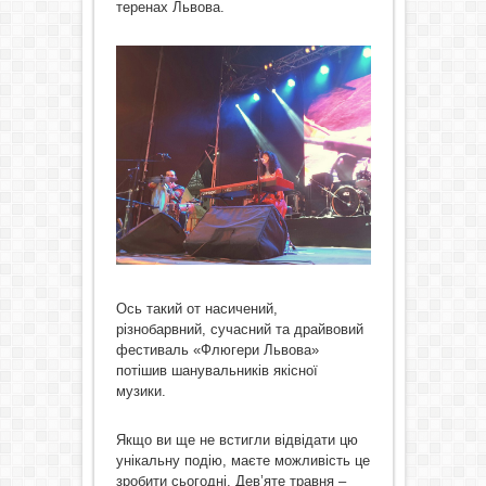
теренах Львова.
Ось такий от насичений,
різнобарвний, сучасний та драйвовий
фестиваль «Флюгери Львова»
потішив шанувальників якісної
музики.
Якщо ви ще не встигли відвідати цю
унікальну подію, маєте можливість це
зробити сьогодні. Дев’яте травня –