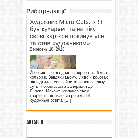
Вибір редакції
Художник Micro Cuts: « Я
був кухарем, та на піку
своєї кар`єри покинув усе
та став художником».
Вересень 18, 2016
Його світ- це поєднання чорного та білого
кольорів. Завдяки цьому, у своїх роботах
він відкидає усе зайве та залишає саму
суть. Переїхавши з Запоріжжя до
Львова, Максим розпочав свою
творчість, не маючи профільної
художньої освіти.
[…]
ArtArea