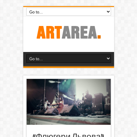
«Флюгери Львова»