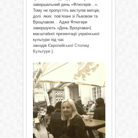
завершальний день «Флюгерів…».
Тому не пропустіть виступів митців,
долі яких пов’язані зі Львовом та
Вроцлавом… Адже Флюгери
завершують «День Вроцлава»(
масштабної презентації української
культури під час
заходів
Європейської Столиці
Культури
).