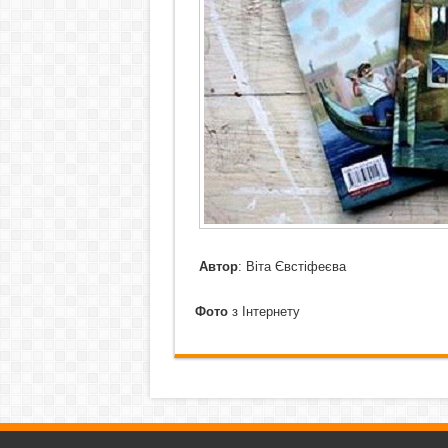
Автор
: Віта Євстіфеєва
Фото
з Інтернету