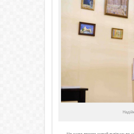
Надійк