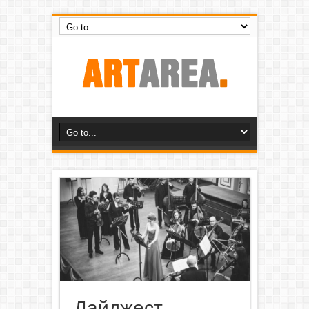
Дайджест