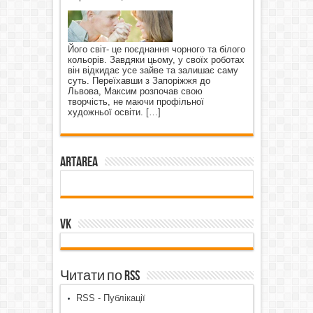
Його світ- це поєднання чорного та білого
кольорів. Завдяки цьому, у своїх роботах
він відкидає усе зайве та залишає саму
суть. Переїхавши з Запоріжжя до
Львова, Максим розпочав свою
творчість, не маючи профільної
художньої освіти.
[…]
ArtArea
VK
Читати по RSS
RSS - Публікації