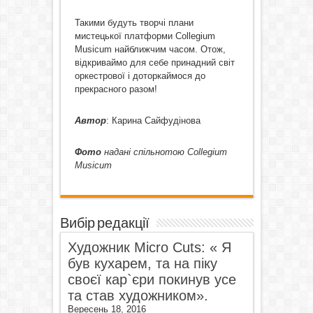
Такими будуть творчі плани
мистецької платформи Collegium
Musicum найближчим часом. Отож,
відкриваймо для себе принадний світ
оркестрової і доторкаймося до
прекрасного разом!
Автор
: Карина Сайфудінова
Фото
надані спільнотою
Collegium
Musicum
Вибір редакції
Художник Micro Cuts: « Я
був кухарем, та на піку
своєї кар`єри покинув усе
та став художником».
Вересень 18, 2016