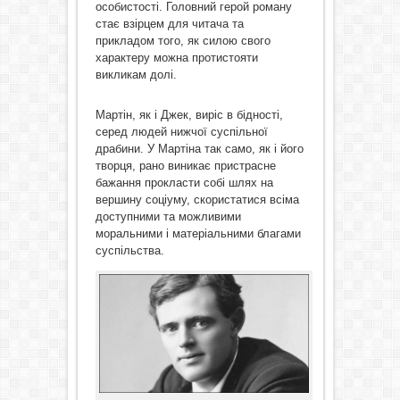
особистості. Головний герой роману
стає взірцем для читача та
прикладом того, як силою свого
характеру можна протистояти
викликам долі.
Мартін, як і Джек, виріс в бідності,
серед людей нижчої суспільної
драбини. У Мартіна так само, як і його
творця, рано виникає пристрасне
бажання прокласти собі шлях на
вершину соціуму, скористатися всіма
доступними та можливими
моральними і матеріальними благами
суспільства.