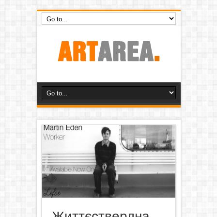
Життєствердна