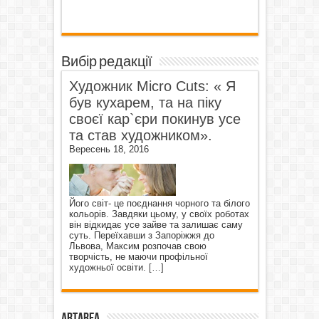
Вибір редакції
Художник Micro Cuts: « Я
був кухарем, та на піку
своєї кар`єри покинув усе
та став художником».
Вересень 18, 2016
Його світ- це поєднання чорного та білого
кольорів. Завдяки цьому, у своїх роботах
він відкидає усе зайве та залишає саму
суть. Переїхавши з Запоріжжя до
Львова, Максим розпочав свою
творчість, не маючи профільної
художньої освіти.
[…]
ArtArea